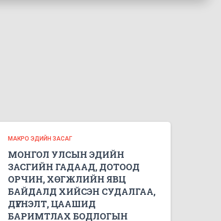
МАКРО ЭДИЙН ЗАСАГ
МОНГОЛ УЛСЫН ЭДИЙН
ЗАСГИЙН ГАДААД, ДОТООД
ОРЧИН, ХӨГЖЛИЙН ЯВЦ
БАЙДАЛД ХИЙСЭН СУДАЛГАА,
ДҮГНЭЛТ, ЦААШИД
БАРИМТЛАХ БОДЛОГЫН