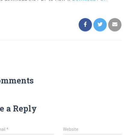
omments
e a Reply
ail
*
Website