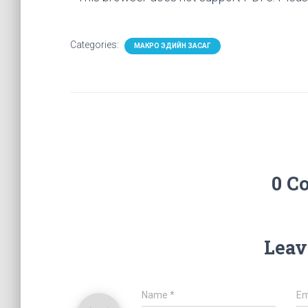
Categories:
МАКРО ЭДИЙН ЗАСАГ
0 C
Leav
Name
*
Em