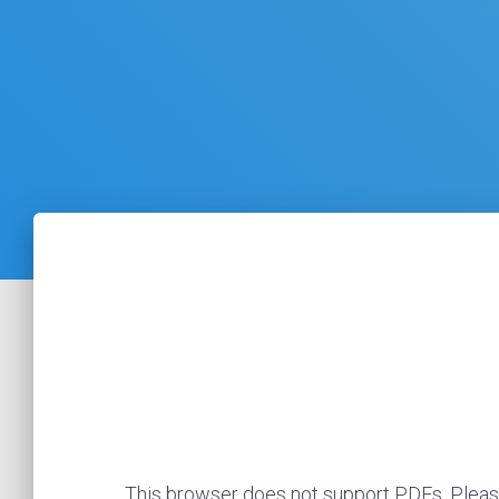
This browser does not support PDFs. Pleas