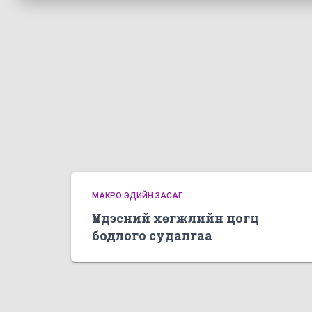
МАКРО ЭДИЙН ЗАСАГ
Үндэсний хөгжлийн цогц
бодлого судалгаа