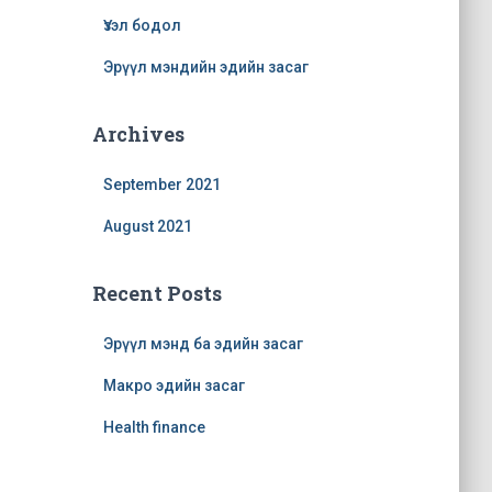
Үзэл бодол
Эрүүл мэндийн эдийн засаг
Archives
September 2021
August 2021
Recent Posts
Эрүүл мэнд ба эдийн засаг
Макро эдийн засаг
Health finance