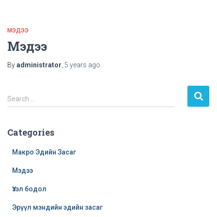
МЭДЭЭ
Мэдээ
By
administrator
,
5 years
ago
S
Search …
e
a
r
Categories
c
h
Макро Эдийн Засаг
f
o
Мэдээ
r
Үзэл бодол
:
Эрүүл мэндийн эдийн засаг