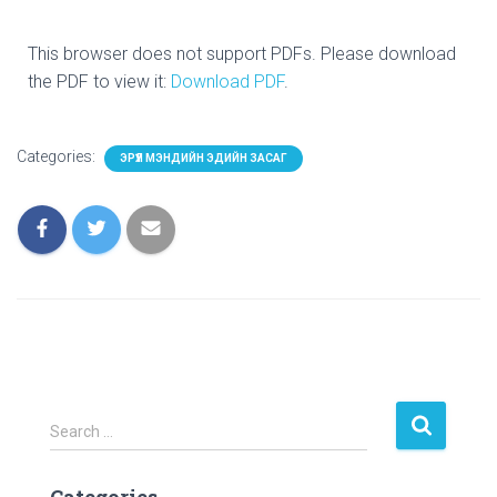
This browser does not support PDFs. Please download
the PDF to view it:
Download PDF
.
Categories:
ЭРҮҮЛ МЭНДИЙН ЭДИЙН ЗАСАГ
Search …